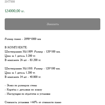
SHT008
124000,00
тг.
Заказать
Размер панно - 2090*1000 мм
В КОМПЛЕКТЕ:
Шестигранник Mz1.009. Размер - 120*100 мм.
Цена за 1 деталь 3.200 тг.
В комплекте 26 шт - 83.200 тг.
Шестигранник Mz1.010. Размер - 120*100 мм.
Цена за 1 деталь 1.200 тг.
В комплекте 34 шт - 40.800 тг.
- Эскиз по размерам стены
- Коробка с деталями по эскизу
- Инструкция по обработке и установке
Стоимость установки +60% от стоимости панно