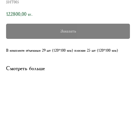
SHT005
122800,00
тг.
Заказать
В комплекте объемные 29 шт (120*100 мм) плоские 25 шт (120*100 мм)
Смотреть больше