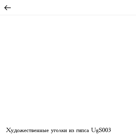
Художественные уголки из гипса UgS003