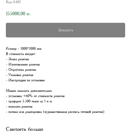
Rzm 0.007
155000,00
тг.
Заказать
Размер - 1000*1000 мм
В стоимость входит:
- Эскиз розетки
- Изготовление розетки
- Обработка розетки
- Упаковка розетки
- Инструкция по установке
Можно заказать дополнительно:
- установка +60% от стоимости розетки
- трафарет 5.500 тенге за 1 п м
- позолота розетки
- патина или рашпаровка (художественная роспись готовой розетки)
Смотреть больше