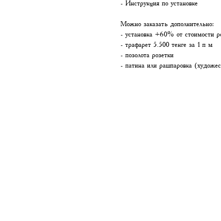
- Инструкция по установке
Можно заказать дополнительно:
- установка +60% от стоимости р
- трафарет 5.500 тенге за 1 п м
- позолота розетки
- патина или рашпаровка (художес