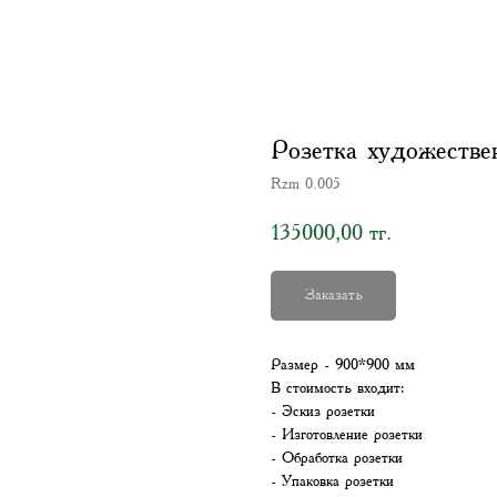
Розетка художестве
Rzm 0.005
135000,00
тг.
Заказать
Размер - 900*900 мм
В стоимость входит:
- Эскиз розетки
- Изготовление розетки
- Обработка розетки
- Упаковка розетки