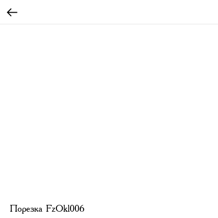
Порезка FzOkl006