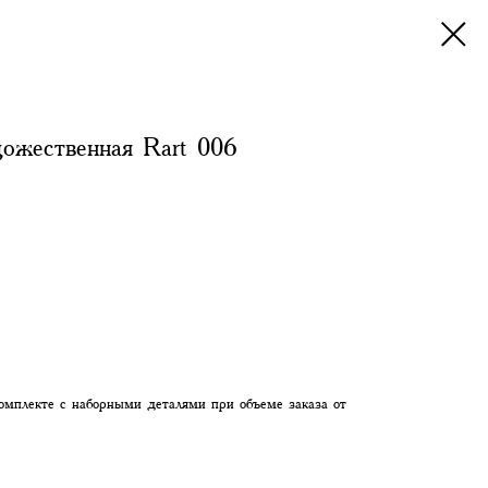
дожественная Rart 006
омплекте с наборными деталями при объеме заказа от