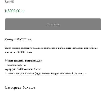
Rart 013
118000,00
тг.
Заказать
Размер - 765*765 мм
Заказ можно оформить только в комплекте с наборными деталями при объеме
заказа от 300.000 тенге
Можно заказать дополнительно:
- позолота розетки
-трафарет 5500 тенге за 1 п м
- патина или рашпаровка (художественная роспись готовой лепнины)
Смотреть больше