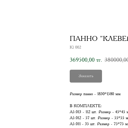
ПАННО "КЛЕВЕР
Kl 002
369500,00
380000,0
тг.
Заказать
Размер панно - 1830*1580 мм
В КОМПЛЕКТЕ:
А5.013 - 112 шт. Размер - 45*45 м
А5.012 - 57 шт. Размер - 55*55 мм
А5.011 - 35 шт. Размер - 75*75 мм