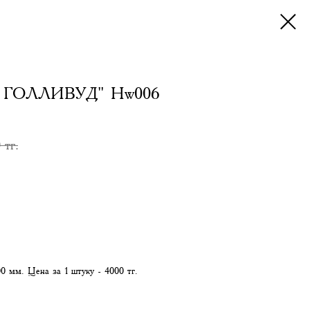
ГОЛЛИВУД" Hw006
0
тг.
0 мм. Цена за 1 штуку - 4000 тг.