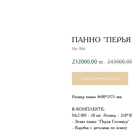
ПАННО "ПЕРЬЯ 
Hw 006
232000,00
243000,0
тг.
Забронировать скидку
Размер панно 1600*1375 мм
В КОМПЛЕКТЕ:
Mz2.001 - 58 шт. Размер - 250*10
- Эскиз панно "Перья Голливуд"
- Коробка с деталями по эскизу