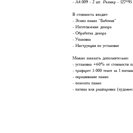
- А4.009 - 2 шт. Размер - 127*95
В стоимость входит:
- Эскиз панно "Бабочки"
- Изготовление декора
- Обработка декора
- Упаковка
- Инструкция по установке
Можно заказать дополнительно:
- установка +60% от стоимости п
- трафарет 5.000 тенге за 1 погон
- окрашивание панно
- позолота панно
- патина или рашпаровка (художес