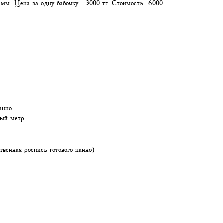
 мм. Цена за одну бабочку - 3000 тг. Стоимость- 6000
анно
ный метр
твенная роспись готового панно)