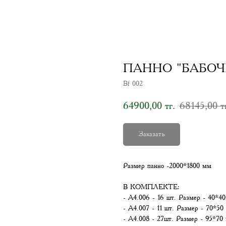
ПАННО "БАБОЧК
Bf 002
64900,00
68145,00
тг.
т
Заказать
Размер панно -2000*1800 мм
В КОМПЛЕКТЕ:
- А4.006 - 16 шт. Размер - 40*4
- А4.007 - 11 шт. Размер - 70*50
- А4.008 - 27шт. Размер - 95*70 