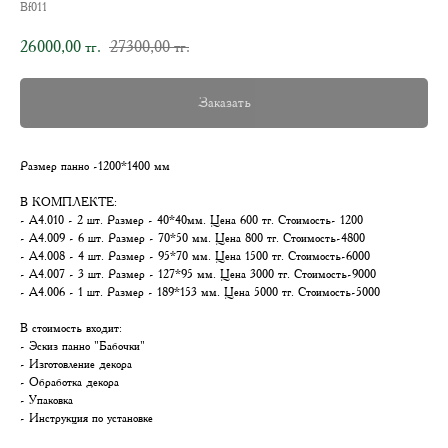
Bf011
26000,00
27300,00
тг.
тг.
Заказать
Размер панно -1200*1400 мм
В КОМПЛЕКТЕ:
- А4.010 - 2 шт. Размер - 40*40мм. Цена 600 тг. Стоимость- 1200
- А4.009 - 6 шт. Размер - 70*50 мм. Цена 800 тг. Стоимость-4800
- А4.008 - 4 шт. Размер - 95*70 мм. Цена 1500 тг. Стоимость-6000
- А4.007 - 3 шт. Размер - 127*95 мм. Цена 3000 тг. Стоимость-9000
- А4.006 - 1 шт. Размер - 189*153 мм. Цена 5000 тг. Стоимость-5000
В стоимость входит:
- Эскиз панно "Бабочки"
- Изготовление декора
- Обработка декора
- Упаковка
- Инструкция по установке