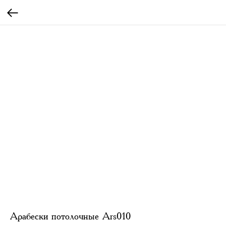
Арабески потолочные Ars010