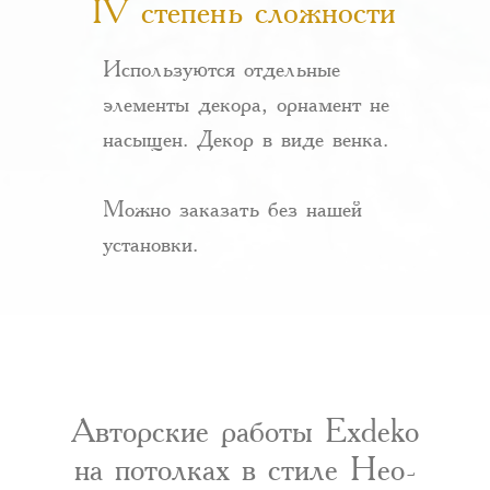
IV степень сложности
Используются отдельные
элементы декора, орнамент не
насыщен. Декор в виде венка.
Можно заказать без нашей
установки.
Авторские работы Exdeko
на потолках в стиле Нео-