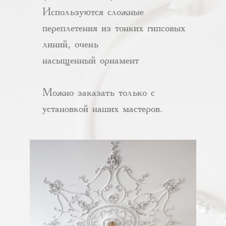
Используются сложные
переплетения из тонких гипсовых
линий, очень
насыщенный орнамент
Можно заказать только с
установкой наших мастеров.