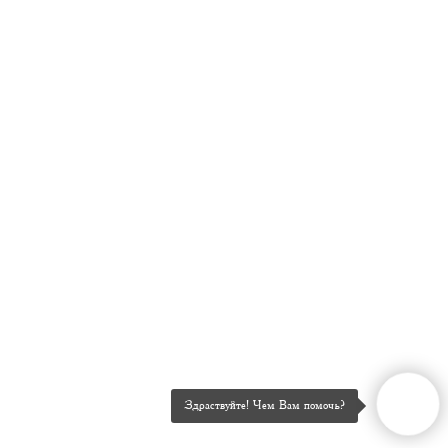
Здраствуйте! Чем Вам помочь?