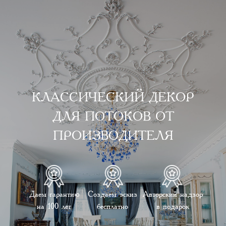
КЛАССИЧЕСКИЙ ДЕКОР
ДЛЯ ПОТОКОВ ОТ
ПРОИЗВОДИТЕЛЯ
Даем гарантию
Создаем эскиз
Авторский надзор
на 100 лет
бесплатно
в подарок