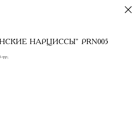
НСКИЕ НАРЦИССЫ" PRN005
0
тг.