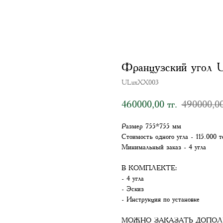
Французский угол
ULuxXX003
460000,00
490000,0
тг.
Размер 755*755 мм
Стоимость одного угла - 115.000 т
Минимальный заказ - 4 угла
В КОМПЛЕКТЕ:
- 4 угла
- Эскиз
- Инструкция по установке
МОЖНО ЗАКАЗАТЬ ДОПОЛ