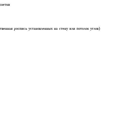
озетки
твенная роспись установленных на стену или потолок углов)