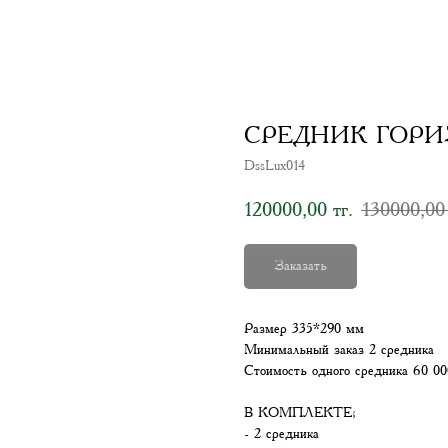
СРЕДНИК ГОРИЗ
DssLux014
120000,00
130000,00
тг.
Заказать
Размер 335*290 мм
Минимальный заказ 2 средника
Стоимость одного средника 60 00
В КОМПЛЕКТЕ;
- 2 средника