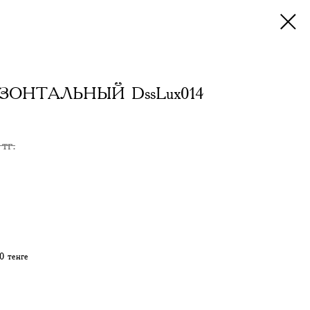
ОНТАЛЬНЫЙ DssLux014
тг.
0 тенге