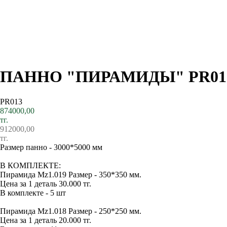
ПАННО "ПИРАМИДЫ" PR01
PR013
874000,00
тг.
912000,00
тг.
Размер панно - 3000*5000 мм
В КОМПЛЕКТЕ:
Пирамида Mz1.019 Размер - 350*350 мм.
Цена за 1 деталь 30.000 тг.
В комплекте - 5 шт
Пирамида Mz1.018 Размер - 250*250 мм.
Цена за 1 деталь 20.000 тг.