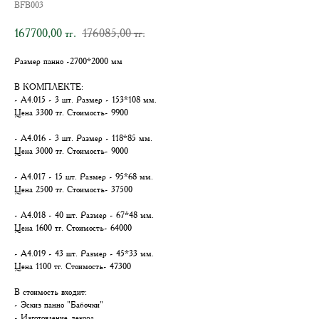
BFB003
167700,00
176085,00
тг.
тг.
Размер панно -2700*2000 мм
В КОМПЛЕКТЕ:
- А4.015 - 3 шт. Размер - 153*108 мм.
Цена 3300 тг. Стоимость- 9900
- А4.016 - 3 шт. Размер - 118*85 мм.
Цена 3000 тг. Стоимость- 9000
- А4.017 - 15 шт. Размер - 95*68 мм.
Цена 2500 тг. Стоимость- 37500
- А4.018 - 40 шт. Размер - 67*48 мм.
Цена 1600 тг. Стоимость- 64000
- А4.019 - 43 шт. Размер - 45*33 мм.
Цена 1100 тг. Стоимость- 47300
В стоимость входит:
- Эскиз панно "Бабочки"
- Изготовление декора