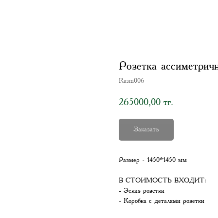
Розетка ассиметрич
Rasm006
265000,00
тг.
Заказать
Размер - 1450*1450 мм
В СТОИМОСТЬ ВХОДИТ:
- Эскиз розетки
- Коробка с деталями розетки