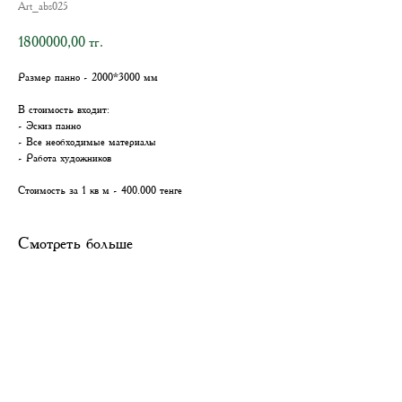
Art_abs025
1800000,00
тг.
Размер панно - 2000*3000 мм
В стоимость входит:
- Эскиз панно
- Все необходимые материалы
- Работа художников
Стоимость за 1 кв м - 400.000 тенге
Смотреть больше